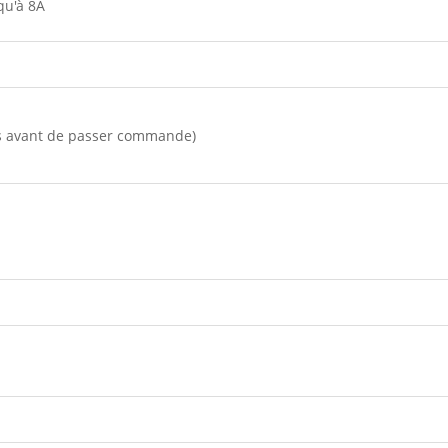
qu'à 8A
les avant de passer commande)