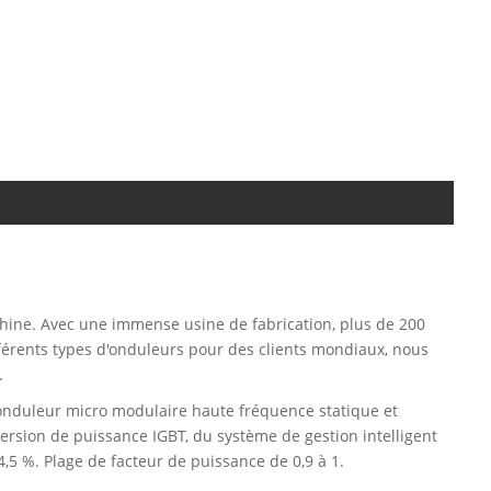
Chine. Avec une immense usine de fabrication, plus de 200
fférents types d'onduleurs pour des clients mondiaux, nous
.
onduleur micro modulaire haute fréquence statique et
version de puissance IGBT, du système de gestion intelligent
4,5 %. Plage de facteur de puissance de 0,9 à 1.