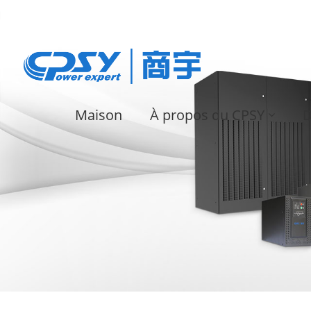
Maison
À propos du CPSY
D