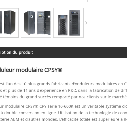
iption du produit
uleur modulaire CPSY®
st l'un des 10 plus grands fabricants d'onduleurs modulaires en 
 et plus de 11 ans d'expérience en R&D, dans la fabrication de di
é témoins du grand succès remporté par nos clients sur le marché
ur modulaire CPSY® CPY série 10-600K est un véritable système d'
 à double conversion en ligne. Utilisation de la technologie de con
tterie ABM et d'autres mondes. L'efficacité totale est supérieure à 9