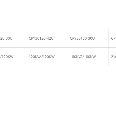
120-30U
CPY30120-42U
CPY30180-30U
CP
A/120KW
120KVA/120KW
180KVA/180KW
21