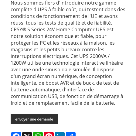
Nous sommes fiers d'introduire notre gamme
complète d'UPS à faible coût, qui testent dans des
conditions de fonctionnement de l'UE et avons
réussi tous les tests de qualité et de fiabilité.
CPSY® S Series 24V Home Computer UPS est
notre solution économique et fiable, pour
protéger les PC et les réseaux à la maison, les
magasins et les petits bureaux contre les
interruptions électriques. Cet UPS 2000VA /
1200W utilise une technologie interactive linéaire
avec une onde sinusoïdale simulée. Il dispose
d'un grand écran numérique, de conception
intelligente, de boost AVR et de buck, de test de
batterie automatique, d'interface de
communication USB, de fonction de démarrage à
froid et de remplacement facile de la batterie.
envoyer une demande
Facebook
X
WhatsApp
Pinterest
LinkedIn
Share