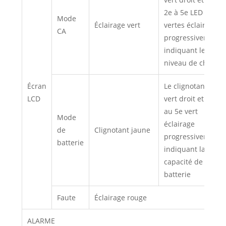
2e à 5e LED
Mode
Éclairage vert
vertes éclairage
CA
progressivement
indiquant le
niveau de charge
Écran
Le clignotant LED
LCD
vert droit et le 2e
au 5e vert
Mode
éclairage
de
Clignotant jaune
progressivement
batterie
indiquant la
capacité de la
batterie
Faute
Éclairage rouge
ALARME