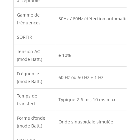
acceptable
Gamme de
50Hz / 60Hz (détection automatique)
fréquences
SORTIR
Tension AC
± 10%
(mode Batt.)
Fréquence
60 Hz ou 50 Hz ± 1 Hz
(mode Batt.)
Temps de
Typique 2-6 ms, 10 ms max.
transfert
Forme d'onde
Onde sinusoïdale simulée
(mode Batt.)