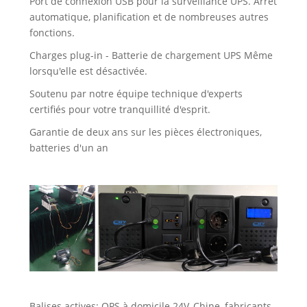
Port de connexion USB pour la surveillance UPS. Arrêt
automatique, planification et de nombreuses autres
fonctions.
Charges plug-in - Batterie de chargement UPS Même
lorsqu'elle est désactivée.
Soutenu par notre équipe technique d'experts
certifiés pour votre tranquillité d'esprit.
Garantie de deux ans sur les pièces électroniques,
batteries d'un an
Balises actives: OPS à domicile 24V, Chine, fabricants,