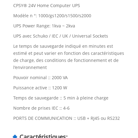
CPSY® 24V Home Computer UPS
Modèle n °: 1000/gs1200/s1500/s2000
UPS Power Range: 1kva ~ 2kva
UPS avec Schuko / IEC / UK / Universal Sockets
Le temps de sauvegarde indiqué en minutes est
estimé et peut varier en fonction des caractéristiques
de charge, des conditions de fonctionnement et de
l'environnement
Pouvoir nominal :: 2000 VA
Puissance active :: 1200 W
Temps de sauvegarde :: 5 min à pleine charge
Nombre de prises IEC :: 4-6
PORTS DE COMMUNICATION :: USB + RJ45 ou RS232
Caractéristiques: