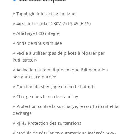
√ Topologie interactive en ligne
√ 4x schuko socket 230V, 2x RJ-45 (E / S)
√ Affichage LCD intégré
√ onde de sinus simulée
√ Facile à utiliser (pas de pièces à réparer par
l'utilisateur)
√ Activation automatique lorsque l'alimentation
secteur est retournée
√ Fonction de silençage en mode batterie
√ Charge dans le mode stand-by
√ Protection contre la surcharge, le court-circuit et la
décharge
√ RJ-45 Protection des surtensions
√ Module de régulation automatique intégrée (AVR)