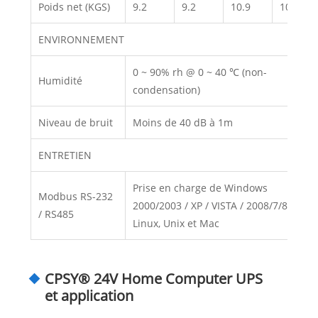
Poids net (KGS)
9.2
9.2
10.9
10.9
ENVIRONNEMENT
0 ~ 90% rh @ 0 ~ 40 ℃ (non-
Humidité
condensation)
Niveau de bruit
Moins de 40 dB à 1m
ENTRETIEN
Prise en charge de Windows
Modbus RS-232
2000/2003 / XP / VISTA / 2008/7/8,
/ RS485
Linux, Unix et Mac
CPSY® 24V Home Computer UPS
et application