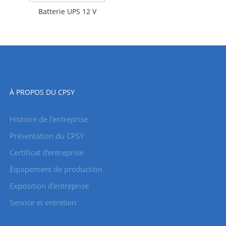
Batterie UPS 12 V
À PROPOS DU CPSY
Histoire de l'entreprise
Présentation du CPSY
Certificat d'entreprise
Équipement de production
Exposition d'entreprise
Service et entretien